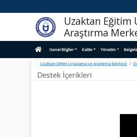
Uzaktan Eğitim
Araştırma Merke
Genel Bilgiler
Kalite
Yönetim
Belgel
Uzaktan Eğitim Uygulama ve Araştırma Merkezi
De
Destek İçerikleri