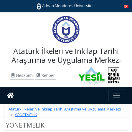
Adnan Menderes Üniversitesi
Atatürk İlkeleri ve Inkılap Tarihi
Araştırma ve Uygulama Merkezi
Hesabım
Rehber
Atatürk İlkeleri ve Inkılap Tarihi Araştırma ve Uygulama Merkezi
YÖNETMELİK
YÖNETMELİK