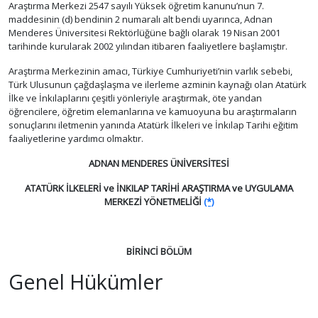
Araştırma Merkezi 2547 sayılı Yüksek öğretim kanunu’nun 7.
maddesinin (d) bendinin 2 numaralı alt bendi uyarınca, Adnan
Menderes Üniversitesi Rektörlüğüne bağlı olarak 19 Nisan 2001
tarihinde kurularak 2002 yılından itibaren faaliyetlere başlamıştır.
Araştırma Merkezinin amacı, Türkiye Cumhuriyeti’nin varlık sebebi,
Türk Ulusunun çağdaşlaşma ve ilerleme azminin kaynağı olan Atatürk
İlke ve İnkılaplarını çeşitli yönleriyle araştırmak, öte yandan
öğrencilere, öğretim elemanlarına ve kamuoyuna bu araştırmaların
sonuçlarını iletmenin yanında Atatürk İlkeleri ve İnkılap Tarihi eğitim
faaliyetlerine yardımcı olmaktır.
ADNAN MENDERES ÜNİVERSİTESİ
ATATÜRK İLKELERİ ve İNKILAP TARİHİ ARAŞTIRMA ve UYGULAMA
MERKEZİ YÖNETMELİĞİ
(*)
BİRİNCİ BÖLÜM
Genel Hükümler