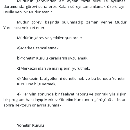
Müdürün görevinden altı aydan fazla süre ile ayrılması
durumunda görevi sona erer. Kalan süreyi tamamlamak üzere aynı
usulle yeni bir Müdür atanır.
Müdür görevi başında bulunmadığı zaman yerine Müdür
Yardımcısı vekalet eder.
Müdürün görev ve yetkileri şunlardır:
a)
Merkezi temsil etmek,
b)
Yönetim Kurulu kararlarını uygulamak,
c)
Merkezin idari ve mali işlerini yürütmek,
d)
Merkezin faaliyetlerini denetlemek ve bu konuda Yönetim
Kuruluna bilgi vermek,
e)
Her yılın sonunda bir faaliyet raporu ve sonraki yıla ilişkin
bir program hazırlayıp Merkez Yönetim Kurulunun görüşünü aldıktan
sonra Rektörün onayına sunmak,
Yönetim Kurulu