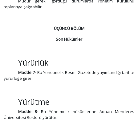
Müdür gerekli gördüğü durumlarda Yönetim Kurulunu
toplantıya çağırabilir.
ÜÇÜNCÜ BÖLÜM
Son Hükümler
Yürürlük
Madde 7-
Bu Yönetmelik Resmi Gazetede yayımlandığı tarihte
yürürlüğe girer.
Yürütme
Madde 8-
Bu Yönetmelik hükümlerine Adnan Menderes
Üniversitesi Rektörü yürütür.