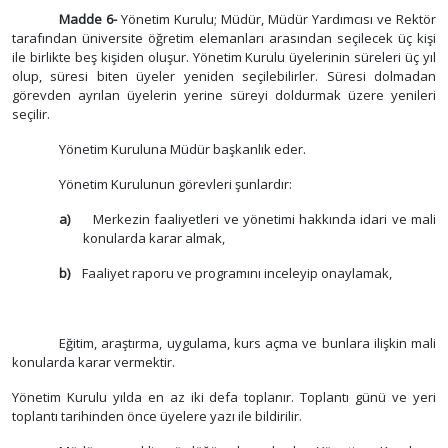
Madde 6-
Yönetim Kurulu; Müdür, Müdür Yardımcısı ve Rektör
tarafından üniversite öğretim elemanları arasından seçilecek üç kişi
ile birlikte beş kişiden oluşur. Yönetim Kurulu üyelerinin süreleri üç yıl
olup, süresi biten üyeler yeniden seçilebilirler. Süresi dolmadan
görevden ayrılan üyelerin yerine süreyi doldurmak üzere yenileri
seçilir.
Yönetim Kuruluna Müdür başkanlık eder.
Yönetim Kurulunun görevleri şunlardır:
a)
Merkezin faaliyetleri ve yönetimi hakkında idari ve mali
konularda karar almak,
b)
Faaliyet raporu ve programını inceleyip onaylamak,
Eğitim, araştırma, uygulama, kurs açma ve bunlara ilişkin mali
konularda karar vermektir.
Yönetim Kurulu yılda en az iki defa toplanır. Toplantı günü ve yeri
toplantı tarihinden önce üyelere yazı ile bildirilir.