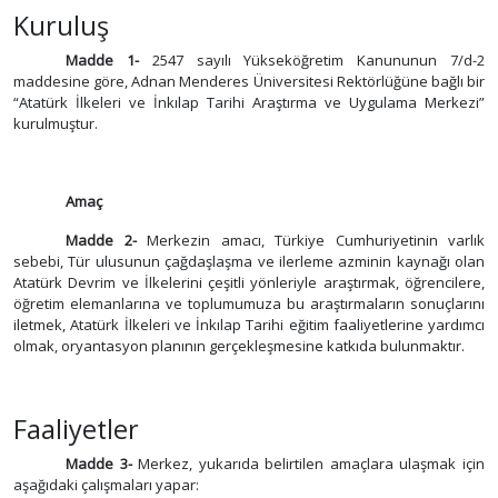
Kuruluş
Madde 1-
2547 sayılı Yükseköğretim Kanununun 7/d-2
maddesine göre, Adnan Menderes Üniversitesi Rektörlüğüne bağlı bir
“Atatürk İlkeleri ve İnkılap Tarihi Araştırma ve Uygulama Merkezi”
kurulmuştur.
Amaç
Madde 2-
Merkezin amacı, Türkiye Cumhuriyetinin varlık
sebebi, Tür ulusunun çağdaşlaşma ve ilerleme azminin kaynağı olan
Atatürk Devrim ve İlkelerini çeşitli yönleriyle araştırmak, öğrencilere,
öğretim elemanlarına ve toplumumuza bu araştırmaların sonuçlarını
iletmek, Atatürk İlkeleri ve İnkılap Tarihi eğitim faaliyetlerine yardımcı
olmak, oryantasyon planının gerçekleşmesine katkıda bulunmaktır.
Faaliyetler
Madde 3-
Merkez, yukarıda belirtilen amaçlara ulaşmak için
aşağıdaki çalışmaları yapar: