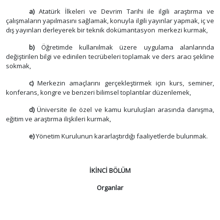
a)
Atatürk İlkeleri ve Devrim Tarihi ile ilgili araştırma ve
çalışmaların yapılmasını sağlamak, konuyla ilgili yayınlar yapmak, iç ve
dış yayınları derleyerek bir teknik dokümantasyon
merkezi kurmak,
b)
Öğretimde kullanılmak üzere uygulama alanlarında
değiştirilen bilgi ve edinilen tecrübeleri toplamak ve ders aracı şekline
sokmak,
c)
Merkezin amaçlarını gerçekleştirmek için kurs, seminer,
konferans, kongre ve benzeri bilimsel toplantılar düzenlemek,
d)
Üniversite ile özel ve kamu kuruluşları arasında danışma,
eğitim ve araştırma ilişkileri kurmak,
e)
Yönetim Kurulunun kararlaştırdığı faaliyetlerde bulunmak.
İKİNCİ BÖLÜM
Organlar