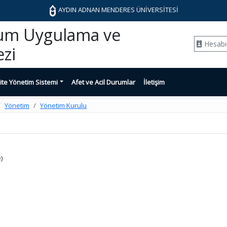
AYDIN ADNAN MENDERES ÜNİVERSİTESİ
rum Uygulama ve
Hesab
zi
ite Yönetim Sistemi
Afet ve Acil Durumlar
İletişim
Yönetim
Yönetim Kurulu
)