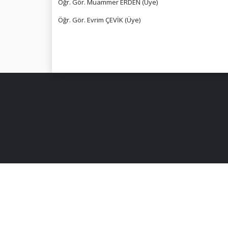
Öğr. Gör. Muammer ERDEN (Üye)
Öğr. Gör. Evrim ÇEVİK (Üye)