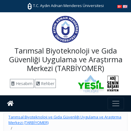
T.C. Aydın Adnan Menderes Üniversitesi
Tarımsal Biyoteknoloji ve Gıda
Güvenliği Uygulama ve Araştırma
Merkezi (TARBİYOMER)
Hesabım
Rehber
Tarımsal Biyoteknoloji ve Gıda Güvenliği Uygulama ve Araştırma
Merkezi (TARBİYOMER)