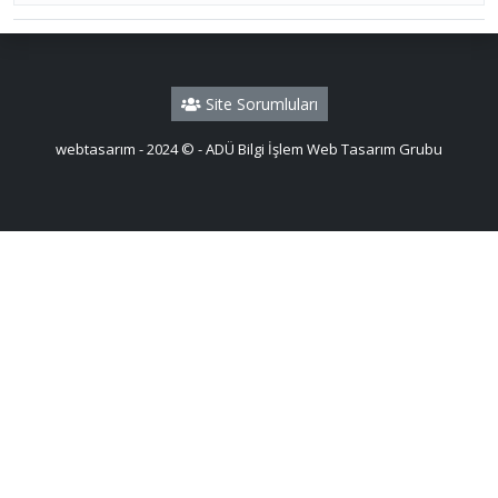
Site Sorumluları
webtasarım - 2024 © - ADÜ Bilgi İşlem Web Tasarım Grubu