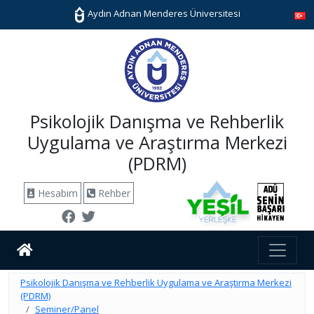
Aydın Adnan Menderes Üniversitesi
Psikolojik Danışma ve Rehberlik
Uygulama ve Araştırma Merkezi
(PDRM)
Hesabım
Rehber
Psikolojik Danışma ve Rehberlik Uygulama ve Araştırma Merkezi
(PDRM)
Seminer/Panel