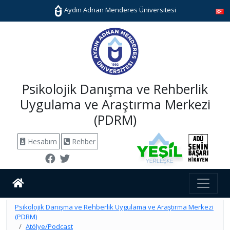
Aydın Adnan Menderes Üniversitesi
Psikolojik Danışma ve Rehberlik
Uygulama ve Araştırma Merkezi
(PDRM)
Hesabım
Rehber
Psikolojik Danışma ve Rehberlik Uygulama ve Araştırma Merkezi
(PDRM)
Atölye/Podcast