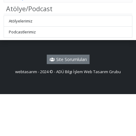
Atölye/Podcast
Atölyelerimiz
Podcastlerimiz
Site Sorumluları
webtasarım - 2024 © - ADÜ Bilgi İşlem Web Tasarım Grubu