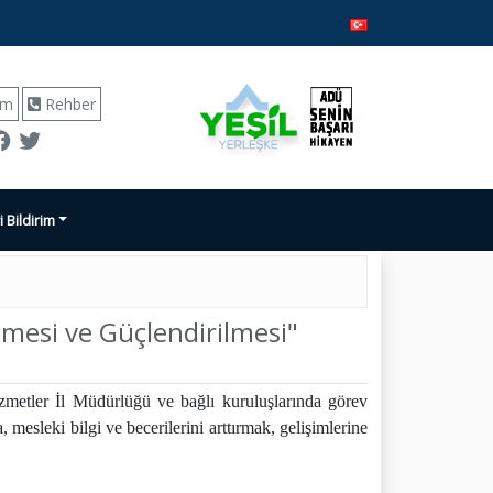
ım
Rehber
i Bildirim
ilmesi ve Güçlendirilmesi"
tler İl Müdürlüğü ve bağlı kuruluşlarında görev
 mesleki bilgi ve becerilerini arttırmak, gelişimlerine
.