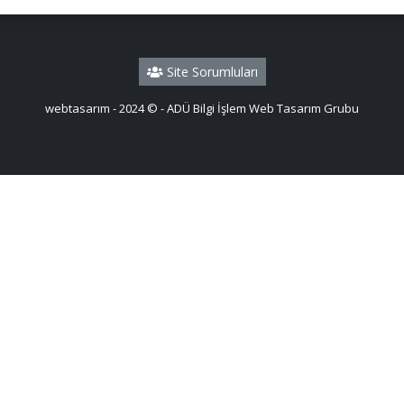
Site Sorumluları
webtasarım - 2024 © - ADÜ Bilgi İşlem Web Tasarım Grubu