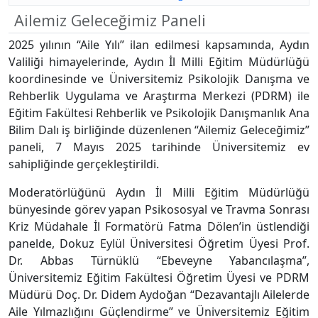
Ailemiz Geleceğimiz Paneli
2025 yılının “Aile Yılı” ilan edilmesi kapsamında, Aydın
Valiliği himayelerinde, Aydın İl Milli Eğitim Müdürlüğü
koordinesinde ve Üniversitemiz Psikolojik Danışma ve
Rehberlik Uygulama ve Araştırma Merkezi (PDRM) ile
Eğitim Fakültesi Rehberlik ve Psikolojik Danışmanlık Ana
Bilim Dalı iş birliğinde düzenlenen “Ailemiz Geleceğimiz”
paneli, 7 Mayıs 2025 tarihinde Üniversitemiz ev
sahipliğinde gerçekleştirildi.
Moderatörlüğünü Aydın İl Milli Eğitim Müdürlüğü
bünyesinde görev yapan Psikososyal ve Travma Sonrası
Kriz Müdahale İl Formatörü Fatma Dölen’in üstlendiği
panelde, Dokuz Eylül Üniversitesi Öğretim Üyesi Prof.
Dr. Abbas Türnüklü “Ebeveyne Yabancılaşma”,
Üniversitemiz Eğitim Fakültesi Öğretim Üyesi ve PDRM
Müdürü Doç. Dr. Didem Aydoğan “Dezavantajlı Ailelerde
Aile Yılmazlığını Güçlendirme” ve Üniversitemiz Eğitim