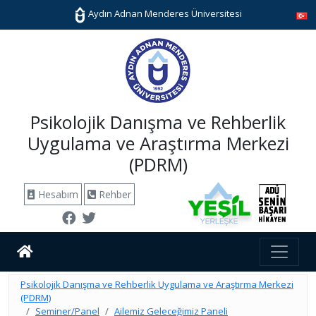
Aydın Adnan Menderes Üniversitesi
Psikolojik Danışma ve Rehberlik
Uygulama ve Araştırma Merkezi
(PDRM)
Hesabım
Rehber
Psikolojik Danışma ve Rehberlik Uygulama ve Araştırma Merkezi
(PDRM)
Seminer/Panel
Ailemiz Geleceğimiz Paneli