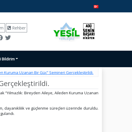
ım
Rehber
i Bildirim
den Kuruma Uzanan Bir Güç” Semineri Gerçekleştirildi.
erçekleştirildi.
rak “Yılmazlık: Bireyden Aileye, Aileden Kuruma Uzanan
um, dayanıklılık ve güçlenme süreçleri üzerinde duruldu.
rgulandı.