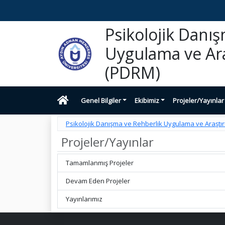
Psikolojik Danı
Uygulama ve Ar
(PDRM)
Genel Bilgiler
Ekibimiz
Projeler/Yayınlar
Psikolojik Danışma ve Rehberlik Uygulama ve Araşt
Projeler/Yayınlar
Tamamlanmış Projeler
Devam Eden Projeler
Yayınlarımız