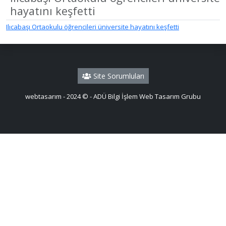
hayatını keşfetti
Ilıcabaşı Ortaokulu öğrencileri üniversite hayatını keşfetti
Site Sorumluları
webtasarım - 2024 © - ADÜ Bilgi İşlem Web Tasarım Grubu