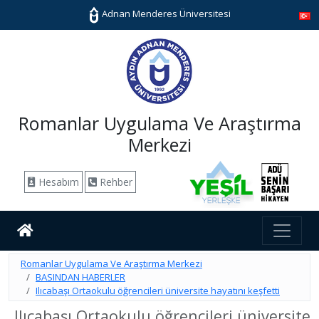
Adnan Menderes Üniversitesi
Romanlar Uygulama Ve Araştırma
Merkezi
Hesabım
Rehber
Romanlar Uygulama Ve Araştırma Merkezi
BASINDAN HABERLER
Ilıcabaşı Ortaokulu öğrencileri üniversite hayatını keşfetti
Ilıcabaşı Ortaokulu öğrencileri üniversite