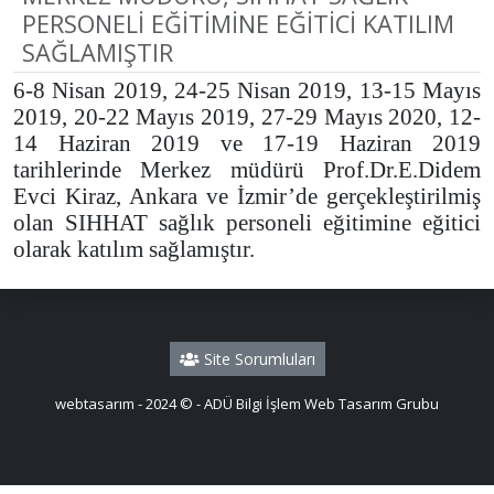
PERSONELİ EĞİTİMİNE EĞİTİCİ KATILIM
SAĞLAMIŞTIR
6-8 Nisan 2019, 24-25 Nisan 2019, 13-15 Mayıs
2019, 20-22 Mayıs 2019, 27-29 Mayıs 2020, 12-
14 Haziran 2019 ve 17-19 Haziran 2019
tarihlerinde Merkez müdürü Prof.Dr.E.Didem
Evci Kiraz, Ankara ve İzmir’de gerçekleştirilmiş
olan SIHHAT sağlık personeli eğitimine eğitici
olarak katılım sağlamıştır.
Site Sorumluları
webtasarım - 2024 © - ADÜ Bilgi İşlem Web Tasarım Grubu