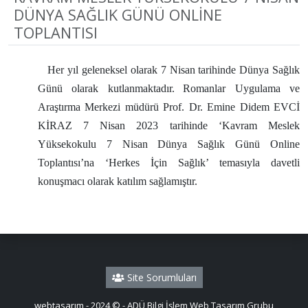
DÜNYA SAĞLIK GÜNÜ ONLİNE
TOPLANTISI
Her yıl geleneksel olarak 7 Nisan tarihinde Dünya Sağlık
Günü olarak kutlanmaktadır.
Romanlar Uygulama ve
Araştırma Merkezi müdürü Prof. Dr. Emine Didem EVCİ
KİRAZ 7 Nisan 2023 tarihinde
‘Kavram Meslek
Yüksekokulu 7 Nisan Dünya Sağlık Günü Online
Toplantısı’na
‘Herkes İçin Sağlık’ temasıyla davetli
konuşmacı olarak katılım sağlamıştır.
Site Sorumluları
webtasarım - 2024 © - ADÜ Bilgi İşlem Web Tasarım Grubu