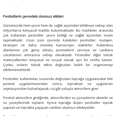
Pestisitlerin çevredeki olumsuz etkileri
Günümüzde hem çevre hem de sağlık açısından tehlikeye sebep olan
milyonlarca kimyasal madde bulunmaktadır. Bu maddeler arasında
çok kullanılan pestisitler çevre kirliliği ve sağlık açısından önem
taşımaktadır. Uzun süre çevrede kalabilen pestisitler, mutajen,
teratojen ve daha önemlisi kanserojen olabilirler. Kullanılma
alanlarının çok geniş olması, pestisitlerin çevreye ve canlılara
zararlarının artmasına sebep olmaktadır. Pestisitler diğer toksik
materyallerden kimyasal ve sosyal olarak ayrı bir sınıfta tutulur.
Çünkü onların toksik etkisi doğrudan belirli bir organizmayı
etkilememektedir.
Pestisitler kullanımları sırasında doğrudan toprağa uygulansalar bile
pestisit uygulanmasından sonra, topraktan ve uygulanan
vejetasyondan buharlaşarak, rüzgâr yoluyla atmosfere girer.
Pestisit atmosfere girdiğinde, atmosferden su yüzeylerine aktarılır ve
su yüzeylerinde toplanır. Ayrıca toprağa düşen pestisitler toprak
yapısını ve toprakta yaşayan canlıları olumsuz etkileyebilir.