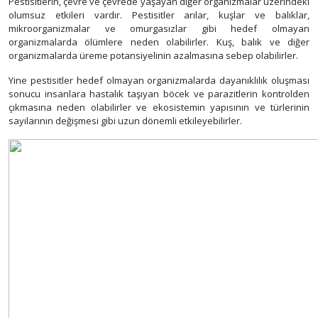
Pestisitlerin, çevre ve çevrede yaşayan diğer organizmalar üzerindeki
olumsuz etkileri vardır. Pestisitler arılar, kuşlar ve balıklar,
mikroorganizmalar ve omurgasızlar gibi hedef olmayan
organizmalarda ölümlere neden olabilirler. Kuş, balık ve diğer
organizmalarda üreme potansiyelinin azalmasına sebep olabilirler.
Yine pestisitler hedef olmayan organizmalarda dayanıklılık oluşması
sonucu insanlara hastalık taşıyan böcek ve parazitlerin kontrolden
çıkmasına neden olabilirler ve ekosistemin yapısının ve türlerinin
sayılarının değişmesi gibi uzun dönemli etkileyebilirler.